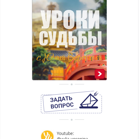
Youtube:
@yulia.voronina