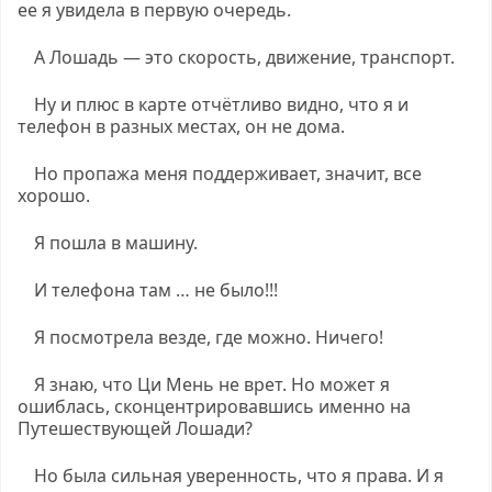
ее я увидела в первую очередь.
А Лошадь — это скорость, движение, транспорт.
Ну и плюс в карте отчётливо видно, что я и
телефон в разных местах, он не дома.
Но пропажа меня поддерживает, значит, все
хорошо.
Я пошла в машину.
И телефона там … не было!!!
Я посмотрела везде, где можно. Ничего!
Я знаю, что Ци Мень не врет. Но может я
ошиблась, сконцентрировавшись именно на
Путешествующей Лошади?
Но была сильная уверенность, что я права. И я