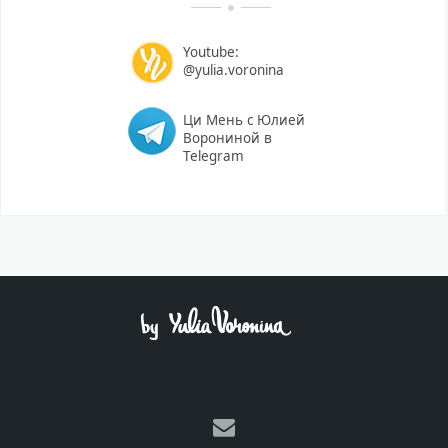
Youtube:
@yulia.voronina
Ци Мень с Юлией
Ворониной в
Telegram