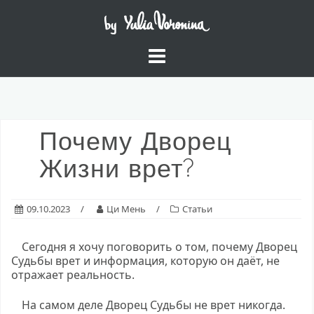
Skip
to
content
Почему Дворец
Жизни врет?
09.10.2023
Ци Мень
Статьи
Сегодня я хочу поговорить о том, почему Дворец
Судьбы врет и информация, которую он даёт, не
отражает реальность.
На самом деле Дворец Судьбы не врет никогда.