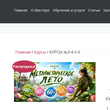
Главная
О Мастере
Обучение и услуги
Статьи
Уро
Главная
/
Курсы
/ КУРСЫ №3-4-5-6
Распродажа!
К
Кол