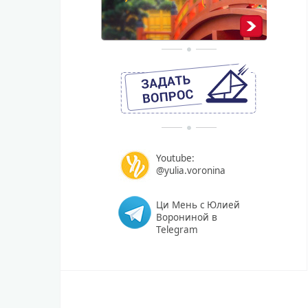
Youtube:
@yulia.voronina
Ци Мень с Юлией
Ворониной в
Telegram