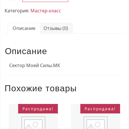
Сектор
Категория:
Мастер-класс
Моей
Силы.
МК
Описание
Отзывы (0)
Описание
Сектор Моей Силы.МК
Похожие товары
Распродажа!
Распродажа!